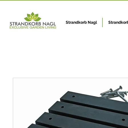
Strandkorb Nagl
Strandkor