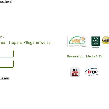
machen!
r -
onen, Tipps & Pflegehinweise!
Bekannt von Media & TV:
lesen