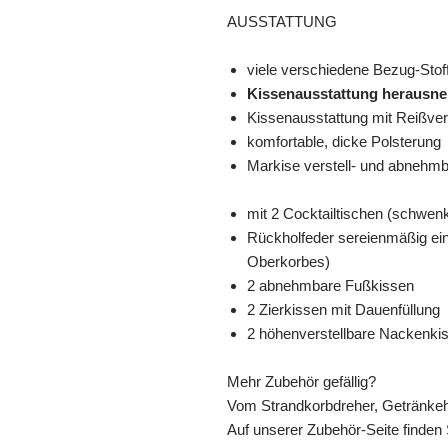
AUSSTATTUNG
viele verschiedene Bezug-Stof
Kissenausstattung herausn
Kissenausstattung mit Reißve
komfortable, dicke Polsterung
Markise verstell- und abnehm
mit 2 Cocktailtischen (schwen
Rückholfeder sereienmäßig ein
Oberkorbes)
2 abnehmbare Fußkissen
2 Zierkissen mit Dauenfüllung
2 höhenverstellbare Nackenki
Mehr Zubehör gefällig?
Vom Strandkorbdreher, Getränkeha
Auf unserer Zubehör-Seite finden