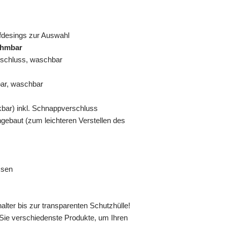
fdesings zur Auswahl
ehmbar
rschluss, waschbar
bar, waschbar
kbar) inkl. Schnappverschluss
gebaut (zum leichteren Verstellen des
ssen
lter bis zur transparenten Schutzhülle!
 Sie verschiedenste Produkte, um Ihren