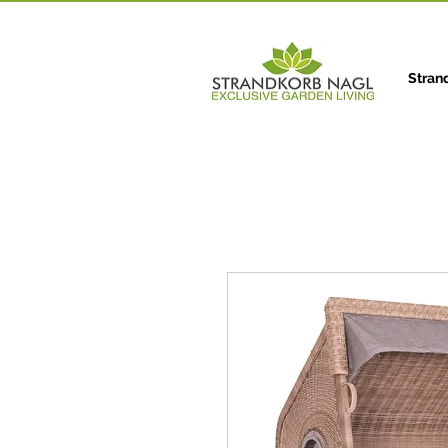
Stran