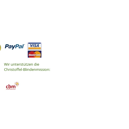
Wir unterstützen die
Christoffel-Blindenmission:
GARTENMÖBEL-
KATALOG DOWNLOAD