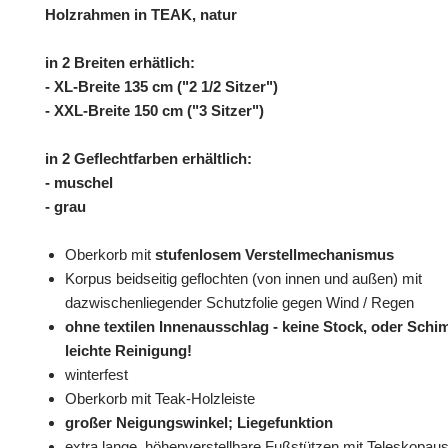
Holzrahmen in TEAK, natur
in 2 Breiten erhätlich:
- XL-Breite 135 cm ("2 1/2 Sitzer")
- XXL-Breite 150 cm ("3 Sitzer")
in 2 Geflechtfarben erhältlich:
- muschel
- grau
Oberkorb mit
stufenlosem Verstellmechanismus
Korpus beidseitig geflochten (von innen und außen) mit
dazwischenliegender Schutzfolie gegen Wind / Regen
ohne textilen Innenausschlag - keine Stock, oder Schi
leichte Reinigung!
winterfest
Oberkorb mit Teak-Holzleiste
großer Neigungswinkel; Liegefunktion
extra lange, höhenverstellbare Fußstützen mit Teleskopa