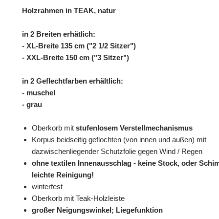
Holzrahmen in TEAK, natur
in 2 Breiten erhätlich:
- XL-Breite 135 cm ("2 1/2 Sitzer")
- XXL-Breite 150 cm ("3 Sitzer")
in 2 Geflechtfarben erhältlich:
- muschel
- grau
Oberkorb mit
stufenlosem Verstellmechanismus
Korpus beidseitig geflochten (von innen und außen) mit
dazwischenliegender Schutzfolie gegen Wind / Regen
ohne textilen Innenausschlag - keine Stock, oder Schi
leichte Reinigung!
winterfest
Oberkorb mit Teak-Holzleiste
großer Neigungswinkel; Liegefunktion