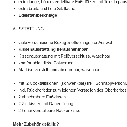
extra lange, höhenverstellbare Fußstützen mit Teleskopa
extra breite und tiefe Sitzfläche
Edelstahlbeschläge
AUSSTATTUNG
viele verschiedene Bezug-Stoffdesings zur Auswahl
Kissenausstattung herausnehmbar
Kissenausstattung mit Reißverschluss, waschbar
komfortable, dicke Polsterung
Markise verstell- und abnehmbar, waschbar
mit 2 Cocktailtischen (schwenkbar) inkl. Schnappverschl
inkl. Rückholfeder zum leichten Verstellen des Oberkorbes
2 abnehmbare Fußkissen
2 Zierkissen mit Dauenfüllung
2 höhenverstellbare Nackenkissen
Mehr Zubehör gefällig?