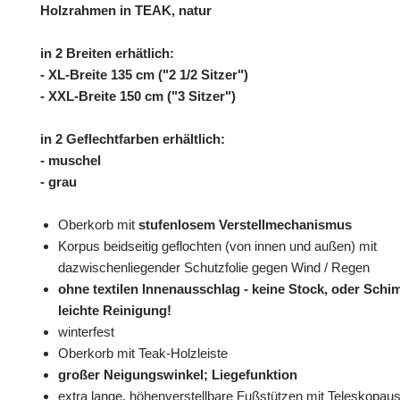
Holzrahmen in TEAK, natur
in 2 Breiten erhätlich:
- XL-Breite 135 cm ("2 1/2 Sitzer")
- XXL-Breite 150 cm ("3 Sitzer")
in 2 Geflechtfarben erhältlich:
- muschel
- grau
Oberkorb mit
stufenlosem Verstellmechanismus
Korpus beidseitig geflochten (von innen und außen) mit
dazwischenliegender Schutzfolie gegen Wind / Regen
ohne textilen Innenausschlag - keine Stock, oder Schi
leichte Reinigung!
winterfest
Oberkorb mit Teak-Holzleiste
großer Neigungswinkel; Liegefunktion
extra lange, höhenverstellbare Fußstützen mit Teleskopa