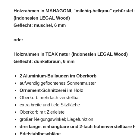
Holzrahmen in MAHAGONI, "milchig-hellgrau" gebürstet u
(Indonesien LEGAL Wood)
Geflecht: muschel, 6 mm
oder
Holzrahmen in TEAK natur (Indonesien LEGAL Wood)
Geflecht: dunkelbraun, 6 mm
2 Aluminium-Bullaugen im Oberkorb
aufwendig geflochtenes Sonnenmuster
Ornament-Schnitzerei im Holz
Oberkorb mehrfach verstellbar
extra breite und tiefe Sitzfläche
Oberkorb mit Zierleiste
großer Neigungswinkel; Liegefunktion
drei lange, einhängbare und 2-fach höhenverstellbare
Edelstahlbeschläge