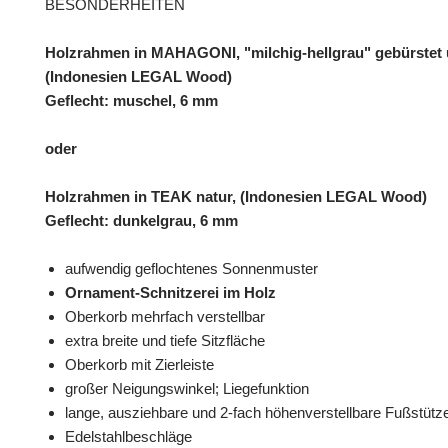
BESONDERHEITEN
Holzrahmen in MAHAGONI, "milchig-hellgrau" gebürstet u
(Indonesien LEGAL Wood)
Geflecht: muschel, 6 mm
oder
Holzrahmen in TEAK natur, (Indonesien LEGAL Wood)
Geflecht: dunkelgrau, 6 mm
aufwendig geflochtenes Sonnenmuster
Ornament-Schnitzerei im Holz
Oberkorb mehrfach verstellbar
extra breite und tiefe Sitzfläche
Oberkorb mit Zierleiste
großer Neigungswinkel; Liegefunktion
lange, ausziehbare und 2-fach höhenverstellbare Fußstüt
Edelstahlbeschläge