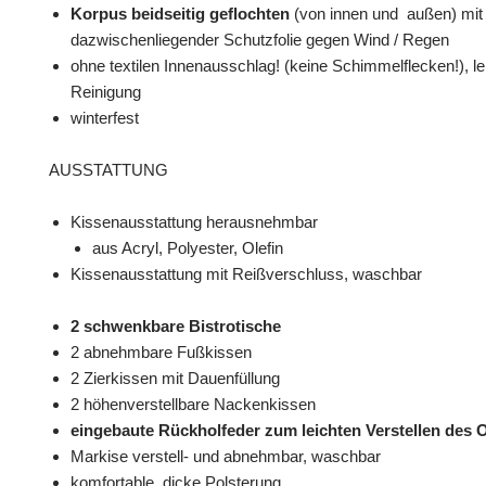
Korpus beidseitig geflochten
(von innen und außen) mit
dazwischenliegender Schutzfolie gegen Wind / Regen
ohne textilen Innenausschlag! (keine Schimmelflecken!), le
Reinigung
winterfest
AUSSTATTUNG
Kissenausstattung herausnehmbar
aus Acryl​, Polyester, Olefin
Kissenausstattung mit Reißverschluss, waschbar
2 schwenkbare Bistrotische
2 abnehmbare Fußkissen
2 Zierkissen mit Dauenfüllung
2 höhenverstellbare Nackenkissen
eingebaute Rückholfeder zum leichten Verstellen des
Markise verstell- und abnehmbar, waschbar
komfortable, dicke Polsterung