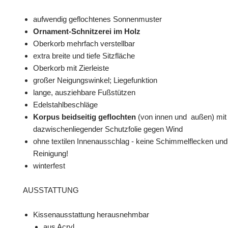
aufwendig geflochtenes Sonnenmuster
Ornament-Schnitzerei im Holz
Oberkorb mehrfach verstellbar
extra breite und tiefe Sitzfläche
Oberkorb mit Zierleiste
großer Neigungswinkel; Liegefunktion
lange, ausziehbare Fußstützen
Edelstahlbeschläge
Korpus beidseitig geflochten
(von innen und außen) mit
dazwischenliegender Schutzfolie gegen Wind
ohne textilen Innenausschlag - keine Schimmelflecken und 
Reinigung!
winterfest
AUSSTATTUNG
Kissenausstattung herausnehmbar
aus Acryl