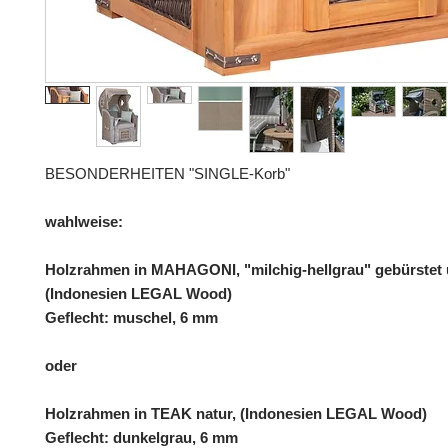
BESONDERHEITEN "SINGLE-Korb"
wahlweise:
Holzrahmen in MAHAGONI, "milchig-hellgrau" gebürstet u
(Indonesien LEGAL Wood)
Geflecht: muschel, 6 mm
oder
Holzrahmen in TEAK natur, (Indonesien LEGAL Wood)
Geflecht: dunkelgrau, 6 mm